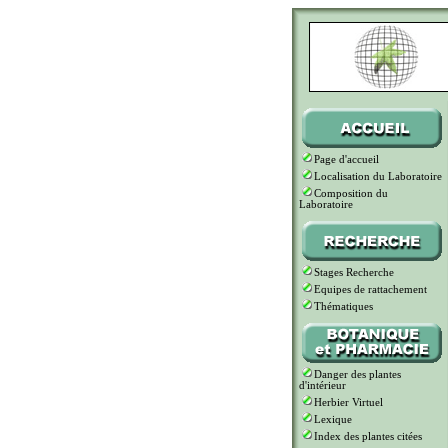
Page d'accueil
Localisation du Laboratoire
Composition du
Laboratoire
Stages Recherche
Equipes de rattachement
Thématiques
Danger des plantes
d'intérieur
Herbier Virtuel
Lexique
Index des plantes citées