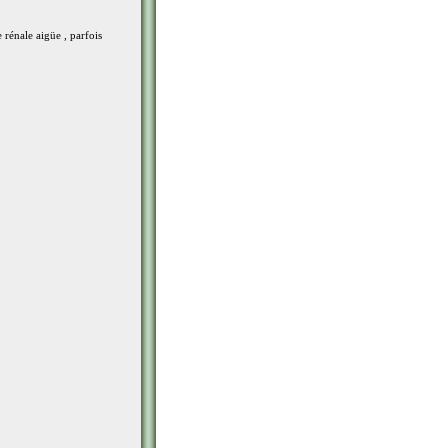
e rénale aigüe , parfois