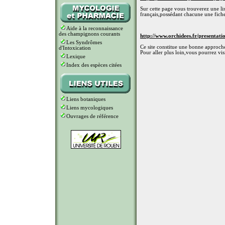
Sur cette page vous trouverez une li
français,possédant chacune une fiche
Aide à la reconnaissance
des champignons courants
http://www.orchidees.fr/presentati
Les Syndrômes
Ce site constitue une bonne approc
d'Intoxication
Pour aller plus loin,vous pourrez visit
Lexique
Index des espèces citées
Liens botaniques
Liens mycologiques
Ouvrages de référence